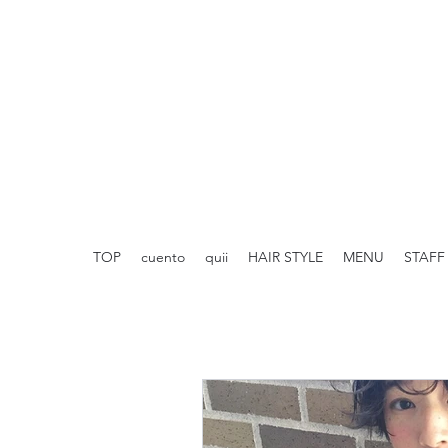
TOP
cuento
quii
HAIR STYLE
MENU
STAFF