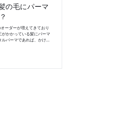
髪の毛にパーマ
？
のオーダーが増えてきており
正がかかっている髪にパーマ
タルパーマであれば、かける
はデジタルパーマのメニューの
難しい場合がございます。...