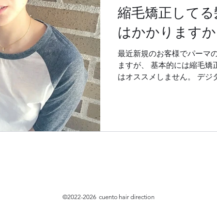
縮毛矯正してる
はかかりますか
最近新規のお客様でパーマ
ますが、 基本的には縮毛矯
はオススメしません。 デジ
事も可能ですがcuentoで
取り扱いがないため、施術が
©2022-2026
cuento
hair direction