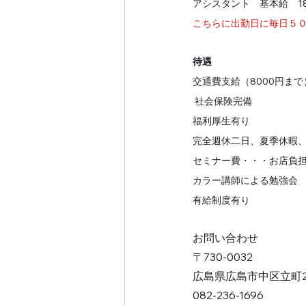
アシスタント　基本給　1
こちらに出勤日に毎日５
待遇
交通費支給（8000円まで）    
 社会保険完備
福利厚生有り                
完全週休二日、夏季休暇
セミナー費・・・お店負
​カラー講師による勉強会
有給制度有り
お問い合わせ
〒730-0032
広島県広島市中区立町2-
082-236-1696