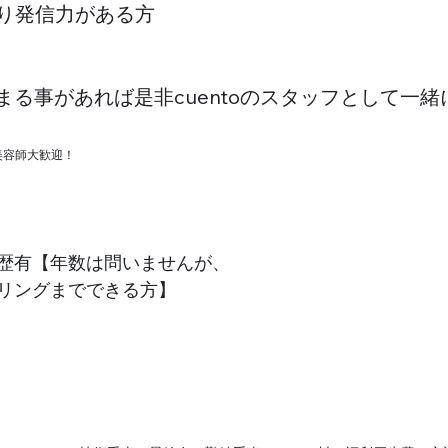
あり発信力がある方
まる事があれば是非cuentoのスタッフとして一
美容師大歓迎！
歴有【年数は問いませんが、
リングまでできる方】