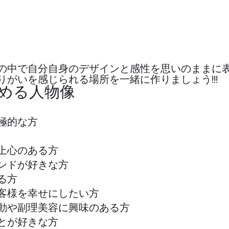
の中で自分自身のデザインと感性を思いのままに
りがいを感じられる場所を一緒に作りましょう!!!
が求める人物像
             
ある方         
ンドが好きな方
                
客様を幸せにしたい方
動や副理美容に興味のある方
とが好きな方