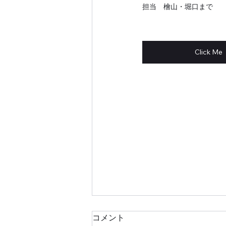
担当　檜山・堀口まで
Click Me
コメント