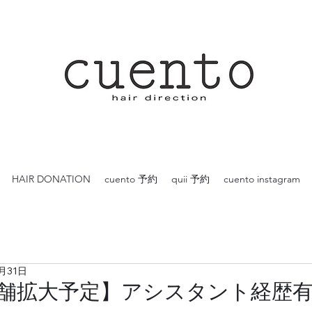
HAIR DONATION
cuento 予約
quii 予約
cuento instagram
月31日
年店舗拡大予定】アシスタント経歴