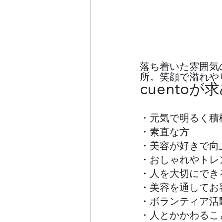
落ち着いた雰囲気
所。笑顔で溢れや
cuento
・元気で明るく積極的な方 
・素直な方
・美容が好きで向上心の
・おしゃれやトレ
・人を大切にできる方       
・美容を通してお
・ボランティア活
・人とかかわるこ