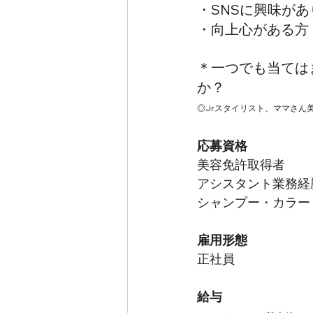
・SNSに興味が
・向上心がある方
＊一つでも当ては
か？
◎Jrスタイリスト、ママさん
応募資格
美容免許取得者　
アシスタント業務経
シャンプー・カラー
雇用形態  
正社員
給与