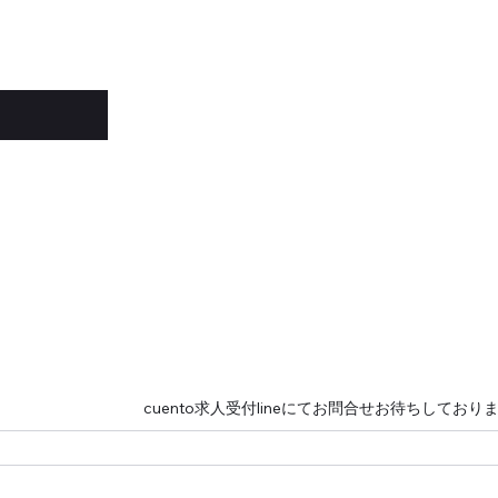
 cuento求人受付lineにてお問合せお待ちしており