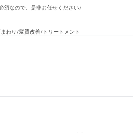
必須なので、是非お任せください♪
顔まわり/髪質改善/トリートメント