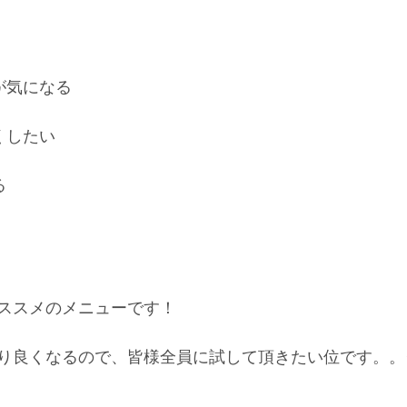
が気になる
くしたい
る
ススメのメニューです！
り良くなるので、皆様全員に試して頂きたい位です。。^