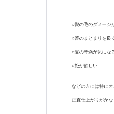
○髪の毛のダメージ
○髪のまとまりを良
○髪の乾燥が気にな
○艶が欲しい
などの方には特にオ
正直仕上がりがかな