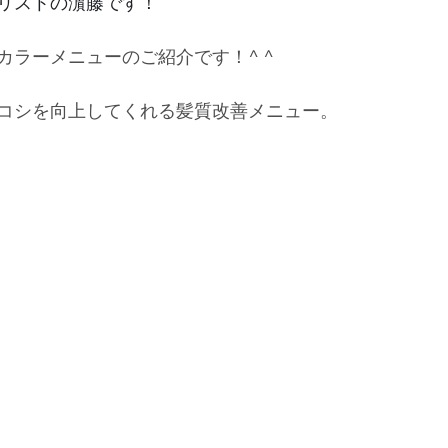
リストの濵藤です！
カラーメニューのご紹介です！^ ^
コシを向上してくれる髪質改善メニュー。