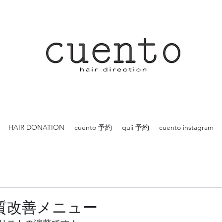
HAIR DONATION
cuento 予約
quii 予約
cuento instagram
質改善メニュー