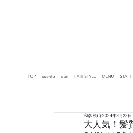
TOP
cuento
quii
HAIR STYLE
MENU
STAFF
和彦 桧山
2024年3月23日
大人気！髪