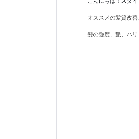
こんにちは！スタイ
オススメの髪質改善
髪の強度、艶、ハリ