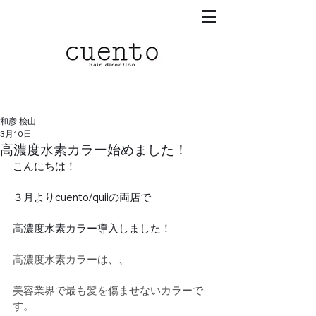
和彦 桧山
3月10日
高濃度水素カラー始めました！
こんにちは！
３月よりcuento/quiiの両店で
高濃度水素カラー導入しました！
高濃度水素カラーは、、
美容業界で最も髪を傷ませないカラーで
す。