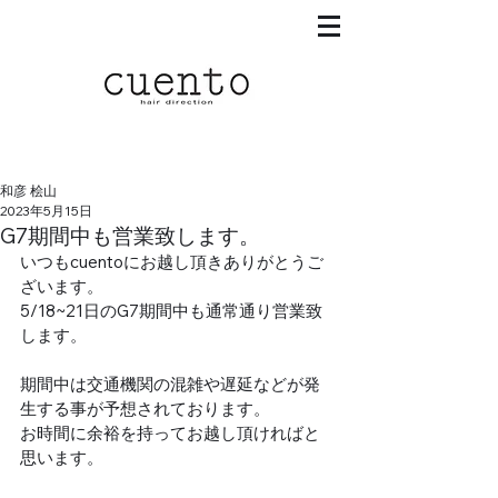
和彦 桧山
2023年5月15日
G7期間中も営業致します。
いつもcuentoにお越し頂きありがとうご
ざいます。
5/18~21日のG7期間中も通常通り営業致
します。
期間中は交通機関の混雑や遅延などが発
生する事が予想されております。
お時間に余裕を持ってお越し頂ければと
思います。