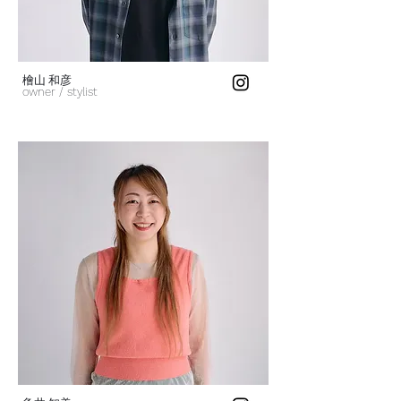
​檜山 和彦
owner / stylist