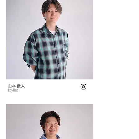
​山本 優太
stylist