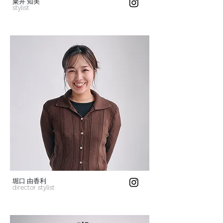
​粂井 知美
stylist
堀口 由香利
director stylist