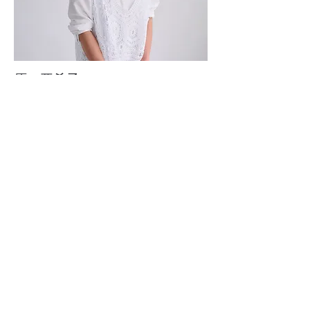
​原 亜希子
assistant