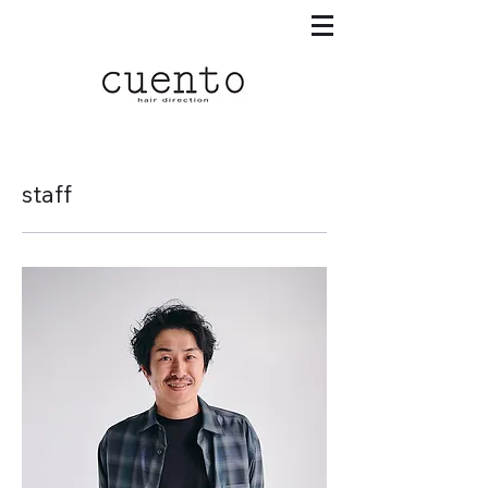
staff​