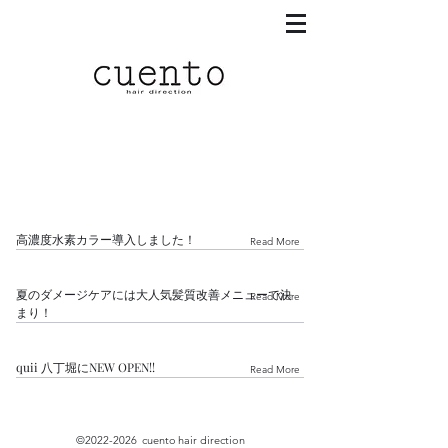
高濃度水素カラー導入しました！
Read More
夏のダメージケアには大人気髪質改善メニューで決
Read More
まり！
quii 八丁堀にNEW OPEN!!
Read More
©
2022-2026
cuento
hair direction