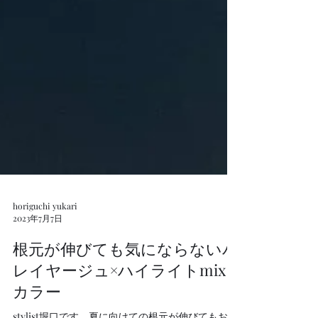
horiguchi yukari
2023年7月7日
根元が伸びても気にならないバ