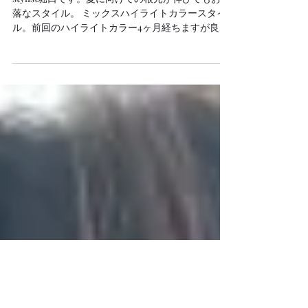
レイヤージュ×ハイライトmix
カラー
stylist堀口です。夏に向けての根元が伸びてもお洒
落なスタイル。 ミックスハイライトカラースタイ
ル。前回のハイライトカラー4ヶ月経ちますが良い
感じです！今回は色が抜けたところにペールブル
ージュを色味だけたしてます！！ お洒落なデザイ
ンカラーぜひお任せください...